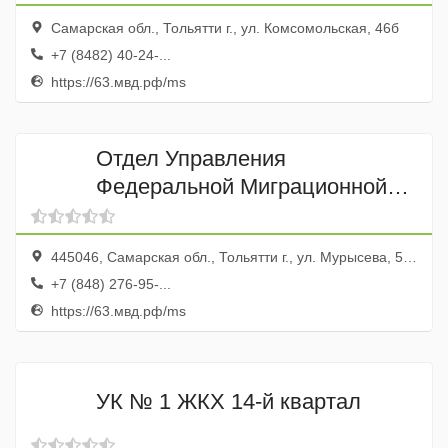
Самарская обл., Тольятти г., ул. Комсомольская, 46б
+7 (8482) 40-24-...
https://63.мвд.рф/ms
Отдел Управления
Федеральной Миграционной
Службы России по Самарской
области в Комсомольском
445046, Самарская обл., Тольятти г., ул. Мурысева, 59а
районе г. Тольятти
+7 (848) 276-95-...
https://63.мвд.рф/ms
УК № 1 ЖКХ 14-й квартал