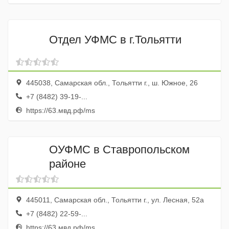
Отдел УФМС в г.Тольятти
445038, Самарская обл., Тольятти г., ш. Южное, 26
+7 (8482) 39-19-...
https://63.мвд.рф/ms
ОУФМС в Ставропольском
районе
445011, Самарская обл., Тольятти г., ул. Лесная, 52а
+7 (8482) 22-59-...
https://63.мвд.рф/ms