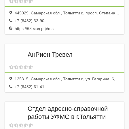
Автозаводскому району города
Тольятти
445029, Самарская обл., Тольятти г., просп. Степана Разина, 16а
+7 (8482) 32-90-...
https://63.мвд.рф/ms
АнРиен Тревел
125315, Самарская обл., Тольятти г., ул. Гагарина, 6, оф. 118
+7 (8482) 61-41-...
Отдел адресно-справочной
работы УФМС в г.Тольятти