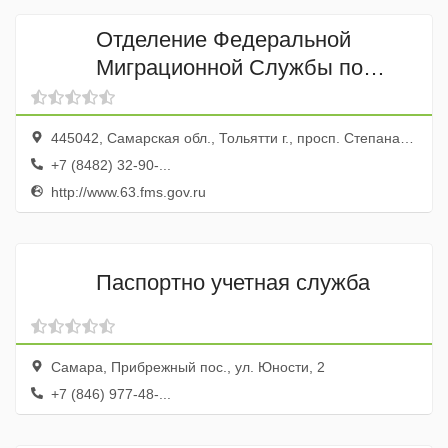
Отделение Федеральной
Миграционной Службы по
Автозаводскому району города
Тольятти
445042, Самарская обл., Тольятти г., просп. Степана Разина, 16а
+7 (8482) 32-90-...
http://www.63.fms.gov.ru
Паспортно учетная служба
Самара, Прибрежный пос., ул. Юности, 2
+7 (846) 977-48-...