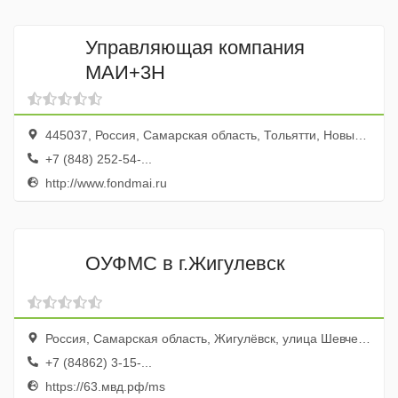
Управляющая компания
МАИ+3Н
445037, Россия, Самарская область, Тольятти, Новый проезд, 3
+7 (848) 252-54-...
http://www.fondmai.ru
ОУФМС в г.Жигулевск
Россия, Самарская область, Жигулёвск, улица Шевченко, 2
+7 (84862) 3-15-...
https://63.мвд.рф/ms