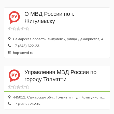
О МВД России по г.
Жигулевску
Самарская область, Жигулёвск, улица Декабристов, 4
+7 (848) 622-23-...
http://mvd.ru
Управления МВД России по
городу Тольятти
Комсомольского района ОП
№ 23
445012, Самарская обл., Тольятти г., ул. Коммунистическая, 120
+7 (8482) 24-50-...