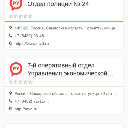
Отдел полиции № 24
445022, Россия, Самарская область, Тольятти, улица Чапаева, 64А
+7 (8482) 93-48-...
https://www.mvd.ru
7-й оперативный отдел
Управления экономической
безопасности и
противодействия коррупции ГУ
Россия, Самарская область, Тольятти, улица 70 лет Октября, 26
МВД России по Самарской
+7 (8482) 71-11-...
области
http://mvd.ru