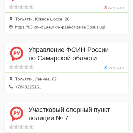
закрыто
Тольятти, Южное шоссе, 26
https://63.xn--b1aew.xn--p1ai/citizens/Gosuslugi
Управление ФСИН России
по Самарской области
Уголовно-исполнительная
открыто
инспекция
Тольятти, Ленина, 62
+784822515...
Участковый опорный пункт
полиции № 7