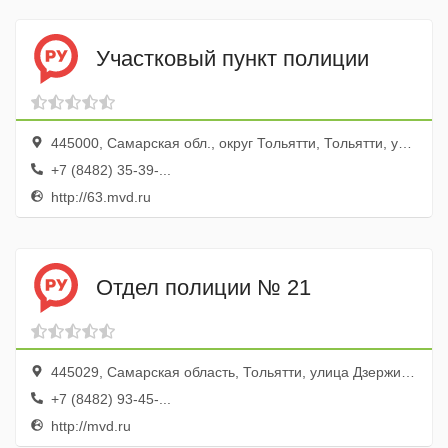
Участковый пункт полиции
445000, Самарская обл., округ Тольятти, Тольятти, ул. Маршала Жукова, 30
+7 (8482) 35-39-...
http://63.mvd.ru
Отдел полиции № 21
445029, Самарская область, Тольятти, улица Дзержинского, 15
+7 (8482) 93-45-...
http://mvd.ru