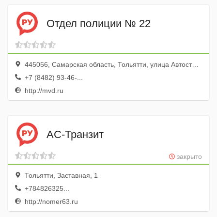
Отдел полиции № 22
445056, Самарская область, Тольятти, улица Автостроителей, 55
+7 (8482) 93-46-...
http://mvd.ru
АС-Транзит
закрыто
Тольятти, Заставная, 1
+784826325...
http://nomer63.ru