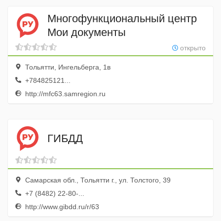
Многофункциональный центр
Мои документы
открыто
Тольятти, Ингельберга, 1в
+784825121...
http://mfc63.samregion.ru
ГИБДД
Самарская обл., Тольятти г., ул. Толстого, 39
+7 (8482) 22-80-...
http://www.gibdd.ru/r/63