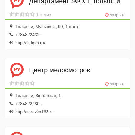
Департамент ЖКХ г. Тольятти
1 отзыв
закрыто
Тольятти, Мурысева, 90, 1 этаж
+784822432...
http://tltdgkh.ru/
Центр медосмотров
закрыто
Тольятти, Заставная, 1
+784822280...
http://spravka163.ru