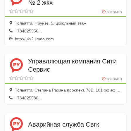
№ 2 жкх
закрыто
Тольятти, Фрунзе, 5, цокольный этаж
+784825556...
http://uk-2.jimdo.com
Управляющая компания Сити
Сервис
закрыто
Тольятти, Степана Разина проспект, 78Б, 101 офис; 1 этаж
+784825580...
Аварийная служба Свгк