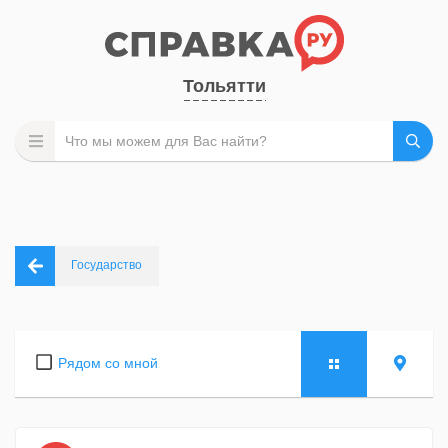
Тольятти
Государство
Рядом со мной