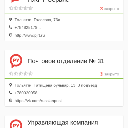
закрыто
Тольятти, Голосова, 73а
+784825179...
http://www.pjrt.ru
Почтовое отделение № 31
закрыто
Тольятти, Татищева бульвар, 13, 3 подъезд
+780020058...
https://vk.com/russianpost
Управляющая компания