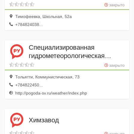
закрыто
Тимофеевка, Школьная, 52а
+784824038...
Специализированная
гидрометеорологическая
обсерватория
закрыто
Тольятти, Коммунистическая, 73
+784822450...
http://pogoda-sv.ru/weather/index.php
Химзавод
закрыто