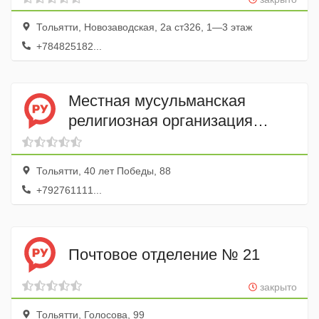
Тольятти, Новозаводская, 2а ст326, 1—3 этаж
+784825182...
Местная мусульманская
религиозная организация
Единство
Тольятти, 40 лет Победы, 88
+792761111...
Почтовое отделение № 21
закрыто
Тольятти, Голосова, 99