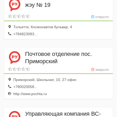
жэу № 19
открыто
Тольятти, Космонавтов бульвар, 4
+784823083...
Почтовое отделение пос.
Приморский
закрыто
Приморский, Школьная, 10, 27 офис
+780020058...
http://www.pochta.ru
Управляющая компания ВС-