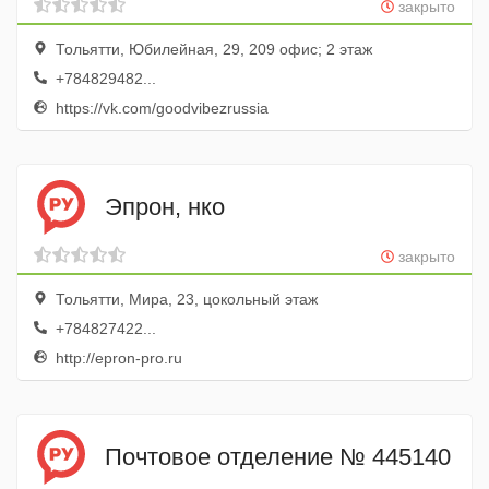
закрыто
Тольятти, Юбилейная, 29, 209 офис; 2 этаж
+784829482...
https://vk.com/goodvibezrussia
Эпрон, нко
закрыто
Тольятти, Мира, 23, цокольный этаж
+784827422...
http://epron-pro.ru
Почтовое отделение № 445140