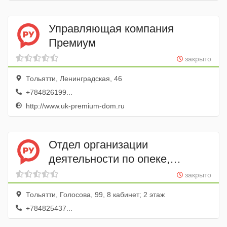
Управляющая компания
Премиум
закрыто
Тольятти, Ленинградская, 46
+784826199...
http://www.uk-premium-dom.ru
Отдел организации
деятельности по опеке,
попечительству
закрыто
и усыновлению, Департамент
Тольятти, Голосова, 99, 8 кабинет; 2 этаж
по вопросам семьи, опеки
+784825437...
и попечительства