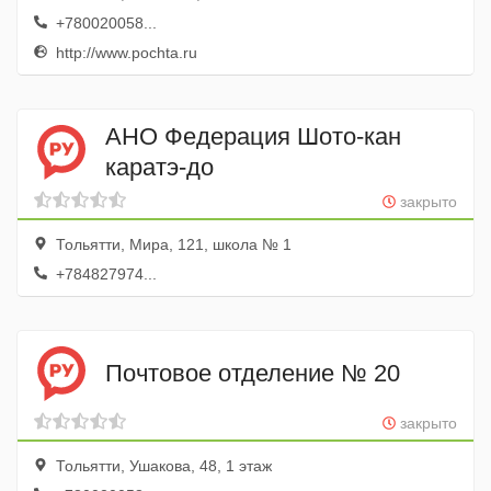
+780020058...
http://www.pochta.ru
АНО Федерация Шото-кан
каратэ-до
закрыто
Тольятти, Мира, 121, школа № 1
+784827974...
Почтовое отделение № 20
закрыто
Тольятти, Ушакова, 48, 1 этаж