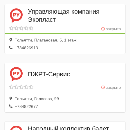
Управляющая компания
Экопласт
закрыто
Тольятти, Платановая, 5, 1 этаж
+784826913...
ПЖРТ-Сервис
закрыто
Тольятти, Голосова, 99
+784822677...
Народный коллектив балет