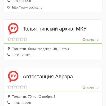
+780020058...
http://www.pochta.ru
Тольяттинский архив, МКУ
закрыто
Тольятти, Ленинградская, 49, 1 этаж
+784823101...
Автостанция Аврора
закрыто
Тольятти, 70 лет Октября, 3
+784825330...